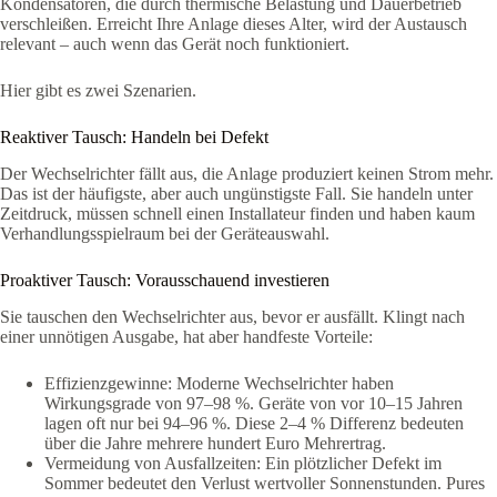
Kondensatoren, die durch thermische Belastung und Dauerbetrieb
verschleißen. Erreicht Ihre Anlage dieses Alter, wird der Austausch
relevant – auch wenn das Gerät noch funktioniert.
Hier gibt es zwei Szenarien.
Reaktiver Tausch: Handeln bei Defekt
Der Wechselrichter fällt aus, die Anlage produziert keinen Strom mehr.
Das ist der häufigste, aber auch ungünstigste Fall. Sie handeln unter
Zeitdruck, müssen schnell einen Installateur finden und haben kaum
Verhandlungsspielraum bei der Geräteauswahl.
Proaktiver Tausch: Vorausschauend investieren
Sie tauschen den Wechselrichter aus, bevor er ausfällt. Klingt nach
einer unnötigen Ausgabe, hat aber handfeste Vorteile:
Effizienzgewinne: Moderne Wechselrichter haben
Wirkungsgrade von 97–98 %. Geräte von vor 10–15 Jahren
lagen oft nur bei 94–96 %. Diese 2–4 % Differenz bedeuten
über die Jahre mehrere hundert Euro Mehrertrag.
Vermeidung von Ausfallzeiten: Ein plötzlicher Defekt im
Sommer bedeutet den Verlust wertvoller Sonnenstunden. Pures