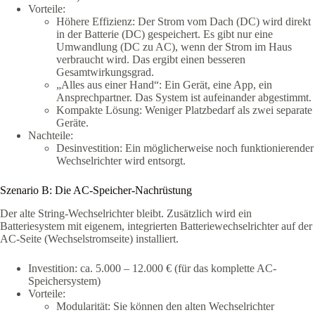
Vorteile:
Höhere Effizienz: Der Strom vom Dach (DC) wird direkt
in der Batterie (DC) gespeichert. Es gibt nur eine
Umwandlung (DC zu AC), wenn der Strom im Haus
verbraucht wird. Das ergibt einen besseren
Gesamtwirkungsgrad.
„Alles aus einer Hand“: Ein Gerät, eine App, ein
Ansprechpartner. Das System ist aufeinander abgestimmt.
Kompakte Lösung: Weniger Platzbedarf als zwei separate
Geräte.
Nachteile:
Desinvestition: Ein möglicherweise noch funktionierender
Wechselrichter wird entsorgt.
Szenario B: Die AC-Speicher-Nachrüstung
Der alte String-Wechselrichter bleibt. Zusätzlich wird ein
Batteriesystem mit eigenem, integrierten Batteriewechselrichter auf der
AC-Seite (Wechselstromseite) installiert.
Investition: ca. 5.000 – 12.000 € (für das komplette AC-
Speichersystem)
Vorteile:
Modularität: Sie können den alten Wechselrichter