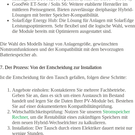
GoodWe ET-Serie / Solis S6: Weitere etablierte Hersteller im
mittleren Preissegment. Bieten zuverlässige dreiphasige Hybrid-
Lösungen mit breiter Speicher-Kompatibilität.
SolarEdge Energy Hub: Die Lösung für Anlagen mit SolarEdge
Leistungsoptimierern. Sehr flexibel und die logische Wahl, wenn
die Module bereits mit Optimierern ausgestattet sind.
Die Wahl des Modells hängt von Anlagengröße, gewünschten
Notstromfunktionen und der Kompatibilität mit dem bevorzugten
Batteriespeicher ab.
7. Der Prozess: Von der Entscheidung zur Installation
Ist die Entscheidung für den Tausch gefallen, folgen diese Schritte:
Angebote einholen: Kontaktieren Sie mehrere Fachbetriebe.
Geben Sie an, dass es sich um einen Austausch im Bestand
handelt und legen Sie die Daten Ihrer PV-Module bei. Bestehen
Sie auf einer dokumentierten Kompatibilitätsprüfung.
Wirtschaftlichkeitsprüfung: Nutzen Sie unseren
Stromspeicher
Rechner
, um die Rentabilität eines zukünftigen Speichers mit
dem neuen Hybrid-Wechselrichter zu kalkulieren.
Installation: Der Tausch durch einen Elektriker dauert meist nur
wenige Stunden.