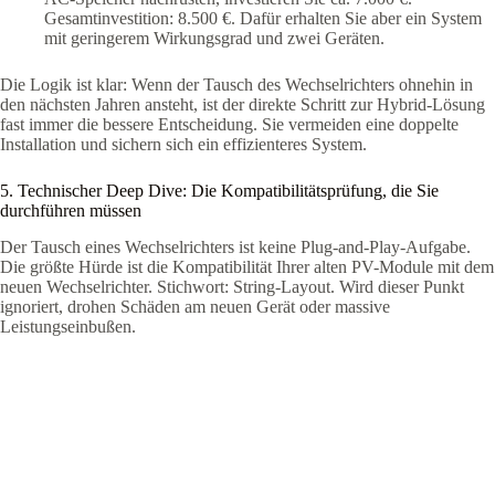
Gesamtinvestition: 8.500 €. Dafür erhalten Sie aber ein System
mit geringerem Wirkungsgrad und zwei Geräten.
Die Logik ist klar: Wenn der Tausch des Wechselrichters ohnehin in
den nächsten Jahren ansteht, ist der direkte Schritt zur Hybrid-Lösung
fast immer die bessere Entscheidung. Sie vermeiden eine doppelte
Installation und sichern sich ein effizienteres System.
5. Technischer Deep Dive: Die Kompatibilitätsprüfung, die Sie
durchführen müssen
Der Tausch eines Wechselrichters ist keine Plug-and-Play-Aufgabe.
Die größte Hürde ist die Kompatibilität Ihrer alten PV-Module mit dem
neuen Wechselrichter. Stichwort: String-Layout. Wird dieser Punkt
ignoriert, drohen Schäden am neuen Gerät oder massive
Leistungseinbußen.