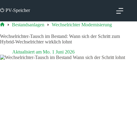
Zum
Inhalt
⏻ PV-Speicher
springen
Bestandsanlagen
Wechselrichter Modernisierung
Start
Wechselrichter-Tausch im Bestand: Wann sich der Schritt zum
Hybrid-Wechselrichter wirklich lohnt
Aktualisiert am
Mo. 1 Juni 2026