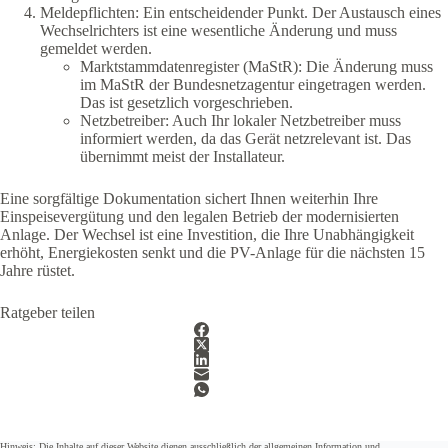
Meldepflichten: Ein entscheidender Punkt. Der Austausch eines
Wechselrichters ist eine wesentliche Änderung und muss
gemeldet werden.
Marktstammdatenregister (MaStR): Die Änderung muss
im MaStR der Bundesnetzagentur eingetragen werden.
Das ist gesetzlich vorgeschrieben.
Netzbetreiber: Auch Ihr lokaler Netzbetreiber muss
informiert werden, da das Gerät netzrelevant ist. Das
übernimmt meist der Installateur.
Eine sorgfältige Dokumentation sichert Ihnen weiterhin Ihre
Einspeisevergütung und den legalen Betrieb der modernisierten
Anlage. Der Wechsel ist eine Investition, die Ihre Unabhängigkeit
erhöht, Energiekosten senkt und die PV-Anlage für die nächsten 15
Jahre rüstet.
Ratgeber teilen
Hinweis: Die Inhalte auf dieser Website dienen ausschließlich der allgemeinen Information und