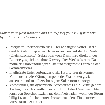
Maximize self-consumption and future-proof your PV system with
hybrid inverter advantages.
Integrierte Speichersteuerung: Der wichtigste Vorteil ist die
direkte Anbindung eines Batteriespeichers auf der DC-Seite
(Gleichstromseite). Solarstrom vom Dach wird direkt in der
Batterie gespeichert, ohne Umweg über Wechselstrom. Das
reduziert Umwandlungsverluste und steigert die Effizienz des
Gesamtsystems.
Intelligente Eigenverbrauchslogik: Hybrid-Geräte können
Verbraucher wie Wärmepumpen oder Wallboxen gezielt
ansteuern und mit überschüssigem Solarstrom versorgen.
Vorbereitung auf dynamische Stromtarife: Die Zukunft gehört
Tarifen, die sich stündlich ändern. Ein Hybrid-Wechselrichter
kann den Speicher gezielt aus dem Netz laden, wenn der Strom
billig ist, und ihn bei teuren Preisen entladen. Ein enormer
wirtschaftlicher Hebel.