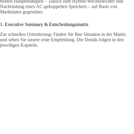
beiden Hauptstrategien – Tausch zum Hybrid-Wechselrichter und
Nachrüstung eines AC-gekoppelten Speichers – auf Basis von
Marktdaten gegenüber.
1. Executive Summary & Entscheidungsmatrix
Zur schnellen Orientierung: Finden Sie Ihre Situation in der Matrix
und sehen Sie unsere erste Empfehlung. Die Details folgen in den
jeweiligen Kapiteln.