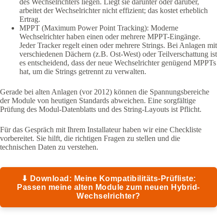
des Wechselrichters liegen. Liegt sie darunter oder darüber,
arbeitet der Wechselrichter nicht effizient; das kostet erheblich
Ertrag.
MPPT (Maximum Power Point Tracking): Moderne
Wechselrichter haben einen oder mehrere MPPT-Eingänge.
Jeder Tracker regelt einen oder mehrere Strings. Bei Anlagen mit
verschiedenen Dächern (z.B. Ost-West) oder Teilverschattung ist
es entscheidend, dass der neue Wechselrichter genügend MPPTs
hat, um die Strings getrennt zu verwalten.
Gerade bei alten Anlagen (vor 2012) können die Spannungsbereiche
der Module von heutigen Standards abweichen. Eine sorgfältige
Prüfung des Modul-Datenblatts und des String-Layouts ist Pflicht.
Für das Gespräch mit Ihrem Installateur haben wir eine Checkliste
vorbereitet. Sie hilft, die richtigen Fragen zu stellen und die
technischen Daten zu verstehen.
⬇ Download: Meine Kompatibilitäts-Prüfliste:
Passen meine alten Module zum neuen Hybrid-
Wechselrichter?