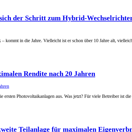
ich der Schritt zum Hybrid-Wechselrichter
 – kommt in die Jahre. Vielleicht ist er schon über 10 Jahre alt, viellei
ximalen Rendite nach 20 Jahren
 ersten Photovoltaikanlagen aus. Was jetzt? Für viele Betreiber ist die
weite Teilanlage für maximalen Eigenverb