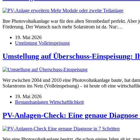
Ihre Photovoltaikanlage war für den alten Strombedarf perfekt. Aber 
Förderung. Der Wunsch nach mehr Solarstrom ist da. Nur:…
19. Mai 2026
Umrüstung Volleinspeisung
Umstellung auf Überschuss-Einspeisung: 
Wer zwischen 2004 und 2010 eine Photovoltaikanlage baute, hat damals
Solarstroms ins Netz (Volleinspeisung) – ist heute oft eine wirtschaf
19. Mai 2026
Bestandsanlagen Wirtschaftlichkeit
PV-Anlagen-Check: Eine genaue Diagnose I
Wer eine Photovoltaikanlage besitzt, die schon einige Jahre alt ist