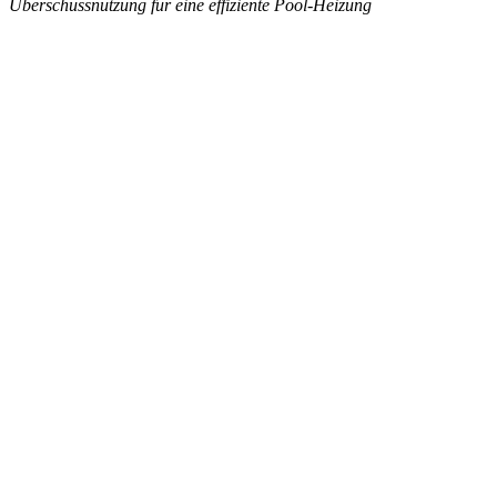
Überschussnutzung für eine effiziente Pool-Heizung