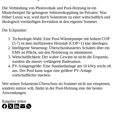
Die Verbindung von Photovoltaik und Pool-Heizung ist ein
Musterbeispiel für gelungene Sektorenkopplung im Privaten. Was
früher Luxus war, wird durch Solarstrom zu einer wirtschaftlich und
ökologisch vernünftigen Investition in den eigenen Sommer.
Die Eckpunkte:
Technologie-Wahl: Eine Pool-Wärmepumpe mit hohem COP
(5-7) ist dem ineffizienten Heizstab (COP=1) klar überlegen.
Intelligente Steuerung: Überschussbasiertes Schalten über ein
EMS ist Pflicht, um den Netzbezug zu minimieren.
Wirtschaftlichkeit: Der wahre Gewinn ist nicht die Ersparnis,
sondern die massiv verlängerte Badesaison.
PV-Anlagengröße: Eine Standardanlage um 10 kWp reicht oft
aus. Der Pool kann sogar eine größere PV-Anlage
wirtschaftlicher machen.
Wer seinen Solarstrom-Überschuss im Sommer nicht nur einspeisen,
sondern nutzen will, findet in der Pool-Heizung eine der besten
Anwendungen.
Ratgeber teilen