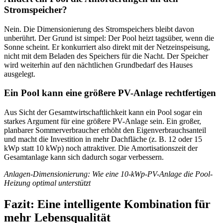
Stromspeicher?
Nein. Die Dimensionierung des Stromspeichers bleibt davon
unberührt. Der Grund ist simpel: Der Pool heizt tagsüber, wenn die
Sonne scheint. Er konkurriert also direkt mit der Netzeinspeisung,
nicht mit dem Beladen des Speichers für die Nacht. Der Speicher
wird weiterhin auf den nächtlichen Grundbedarf des Hauses
ausgelegt.
Ein Pool kann eine größere PV-Anlage rechtfertigen
Aus Sicht der Gesamtwirtschaftlichkeit kann ein Pool sogar ein
starkes Argument für eine größere PV-Anlage sein. Ein großer,
planbarer Sommerverbraucher erhöht den Eigenverbrauchsanteil
und macht die Investition in mehr Dachfläche (z. B. 12 oder 15
kWp statt 10 kWp) noch attraktiver. Die Amortisationszeit der
Gesamtanlage kann sich dadurch sogar verbessern.
Anlagen-Dimensionierung: Wie eine 10-kWp-PV-Anlage die Pool-
Heizung optimal unterstützt
Fazit: Eine intelligente Kombination für
mehr Lebensqualität