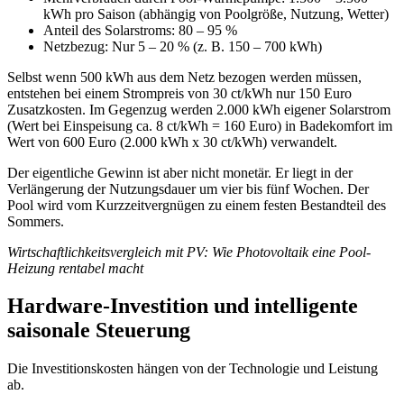
kWh pro Saison (abhängig von Poolgröße, Nutzung, Wetter)
Anteil des Solarstroms: 80 – 95 %
Netzbezug: Nur 5 – 20 % (z. B. 150 – 700 kWh)
Selbst wenn 500 kWh aus dem Netz bezogen werden müssen,
entstehen bei einem Strompreis von 30 ct/kWh nur 150 Euro
Zusatzkosten. Im Gegenzug werden 2.000 kWh eigener Solarstrom
(Wert bei Einspeisung ca. 8 ct/kWh = 160 Euro) in Badekomfort im
Wert von 600 Euro (2.000 kWh x 30 ct/kWh) verwandelt.
Der eigentliche Gewinn ist aber nicht monetär. Er liegt in der
Verlängerung der Nutzungsdauer um vier bis fünf Wochen. Der
Pool wird vom Kurzzeitvergnügen zu einem festen Bestandteil des
Sommers.
Wirtschaftlichkeitsvergleich mit PV: Wie Photovoltaik eine Pool-
Heizung rentabel macht
Hardware-Investition und intelligente
saisonale Steuerung
Die Investitionskosten hängen von der Technologie und Leistung
ab.