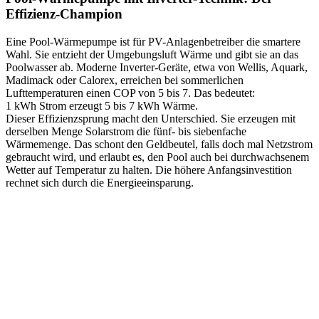
Effizienz-Champion
Eine Pool-Wärmepumpe ist für PV-Anlagenbetreiber die smartere
Wahl. Sie entzieht der Umgebungsluft Wärme und gibt sie an das
Poolwasser ab. Moderne Inverter-Geräte, etwa von Wellis, Aquark,
Madimack oder Calorex, erreichen bei sommerlichen
Lufttemperaturen einen COP von 5 bis 7. Das bedeutet:
1 kWh Strom erzeugt 5 bis 7 kWh Wärme.
Dieser Effizienzsprung macht den Unterschied. Sie erzeugen mit
derselben Menge Solarstrom die fünf- bis siebenfache
Wärmemenge. Das schont den Geldbeutel, falls doch mal Netzstrom
gebraucht wird, und erlaubt es, den Pool auch bei durchwachsenem
Wetter auf Temperatur zu halten. Die höhere Anfangsinvestition
rechnet sich durch die Energieeinsparung.