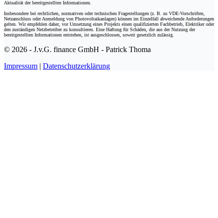
Aktualität der bereitgestellten Informationen.
Insbesondere bei rechtlichen, normativen oder technischen Fragestellungen (z. B. zu VDE-Vorschriften,
Netzanschluss oder Anmeldung von Photovoltaikanlagen) können im Einzelfall abweichende Anforderungen
gelten. Wir empfehlen daher, vor Umsetzung eines Projekts einen qualifizierten Fachbetrieb, Elektriker oder
den zuständigen Netzbetreiber zu konsultieren. Eine Haftung für Schäden, die aus der Nutzung der
bereitgestellten Informationen entstehen, ist ausgeschlossen, soweit gesetzlich zulässig.
© 2026 - J.v.G. finance GmbH - Patrick Thoma
Impressum
|
Datenschutzerklärung