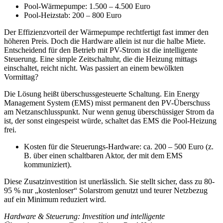
Pool-Wärmepumpe: 1.500 – 4.500 Euro
Pool-Heizstab: 200 – 800 Euro
Der Effizienzvorteil der Wärmepumpe rechtfertigt fast immer den
höheren Preis. Doch die Hardware allein ist nur die halbe Miete.
Entscheidend für den Betrieb mit PV-Strom ist die intelligente
Steuerung. Eine simple Zeitschaltuhr, die die Heizung mittags
einschaltet, reicht nicht. Was passiert an einem bewölkten
Vormittag?
Die Lösung heißt überschussgesteuerte Schaltung. Ein Energy
Management System (EMS) misst permanent den PV-Überschuss
am Netzanschlusspunkt. Nur wenn genug überschüssiger Strom da
ist, der sonst eingespeist würde, schaltet das EMS die Pool-Heizung
frei.
Kosten für die Steuerungs-Hardware: ca. 200 – 500 Euro (z.
B. über einen schaltbaren Aktor, der mit dem EMS
kommuniziert).
Diese Zusatzinvestition ist unerlässlich. Sie stellt sicher, dass zu 80-
95 % nur „kostenloser“ Solarstrom genutzt und teurer Netzbezug
auf ein Minimum reduziert wird.
Hardware & Steuerung: Investition und intelligente