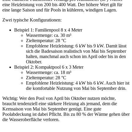
eine Heizleistung von 200 bis 400 Watt. Der höhere Wert gilt für
eine lange Saison und für Pools in kühleren, windigen Lagen.
Zwei typische Konfigurationen:
Beispiel 1: Familienpool 8 x 4 Meter
Wassermenge: ca. 30 m³
Zieltemperatur: 28 °C
Empfohlene Heizleistung: 6 kW bis 9 kW. Damit lässt
sich die Badesaison realistisch von Mai bis September
halten, manchmal auch schon im April oder bis in den
Oktober.
Beispiel 2: Kompaktpool 6 x 3 Meter
Wassermenge: ca. 18 m³
Zieltemperatur: 28 °C
Empfohlene Heizleistung: 4 kW bis 6 kW. Auch hier ist
die komfortable Nutzung von Mai bis September drin.
Wichtig: Wer den Pool von April bis Oktober nutzen möchte,
braucht tendenziell eine stärkere Heizung als jemand, dem die
Kernsaison von Mai bis September genügt. Eine gute
Poolabdeckung ist dabei Pflicht. Bis zu 80 % der Wärme gehen über
die Wasseroberfläche verloren.