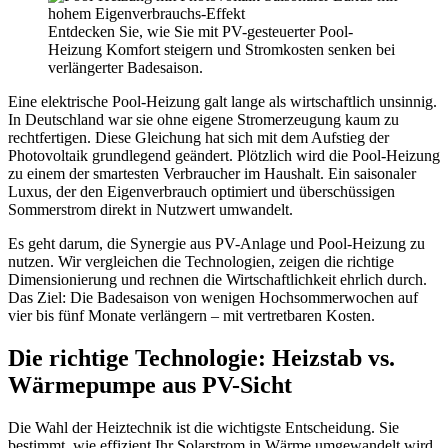
Entdecken Sie, wie Sie mit PV-gesteuerter Pool-
Heizung Komfort steigern und Stromkosten senken bei
verlängerter Badesaison.
Eine elektrische Pool-Heizung galt lange als wirtschaftlich unsinnig.
In Deutschland war sie ohne eigene Stromerzeugung kaum zu
rechtfertigen. Diese Gleichung hat sich mit dem Aufstieg der
Photovoltaik grundlegend geändert. Plötzlich wird die Pool-Heizung
zu einem der smartesten Verbraucher im Haushalt. Ein saisonaler
Luxus, der den Eigenverbrauch optimiert und überschüssigen
Sommerstrom direkt in Nutzwert umwandelt.
Es geht darum, die Synergie aus PV-Anlage und Pool-Heizung zu
nutzen. Wir vergleichen die Technologien, zeigen die richtige
Dimensionierung und rechnen die Wirtschaftlichkeit ehrlich durch.
Das Ziel: Die Badesaison von wenigen Hochsommerwochen auf
vier bis fünf Monate verlängern – mit vertretbaren Kosten.
Die richtige Technologie: Heizstab vs.
Wärmepumpe aus PV-Sicht
Die Wahl der Heiztechnik ist die wichtigste Entscheidung. Sie
bestimmt, wie effizient Ihr Solarstrom in Wärme umgewandelt wird.