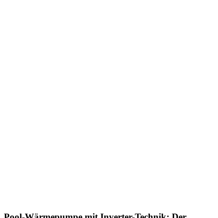
Pool-Wärmepumpe mit Inverter-Technik: Der