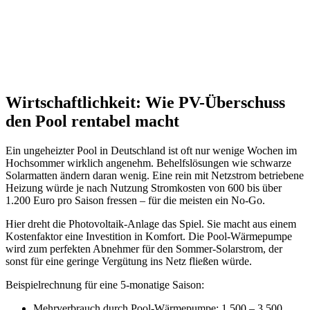
Wirtschaftlichkeit: Wie PV-Überschuss
den Pool rentabel macht
Ein ungeheizter Pool in Deutschland ist oft nur wenige Wochen im
Hochsommer wirklich angenehm. Behelfslösungen wie schwarze
Solarmatten ändern daran wenig. Eine rein mit Netzstrom betriebene
Heizung würde je nach Nutzung Stromkosten von 600 bis über
1.200 Euro pro Saison fressen – für die meisten ein No-Go.
Hier dreht die Photovoltaik-Anlage das Spiel. Sie macht aus einem
Kostenfaktor eine Investition in Komfort. Die Pool-Wärmepumpe
wird zum perfekten Abnehmer für den Sommer-Solarstrom, der
sonst für eine geringe Vergütung ins Netz fließen würde.
Beispielrechnung für eine 5-monatige Saison:
Mehrverbrauch durch Pool-Wärmepumpe: 1.500 – 3.500