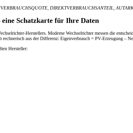
ERBRAUCHSQUOTE, DIREKTVERBRAUCHSANTEIL, AUTARKIE
 eine Schatzkarte für Ihre Daten
 Wechselrichter-Herstellers. Moderne Wechselrichter messen die entsc
sich rechnerisch aus der Differenz: Eigenverbrauch = PV-Erzeugung – Ne
ten Hersteller: