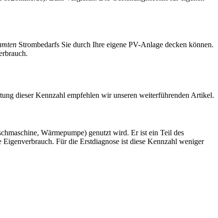
amten
Strombedarfs Sie durch Ihre eigene PV-Anlage decken können.
erbrauch.
htung dieser Kennzahl empfehlen wir unseren weiterführenden Artikel.
schmaschine, Wärmepumpe) genutzt wird. Er ist ein Teil des
kte Eigenverbrauch. Für die Erstdiagnose ist diese Kennzahl weniger