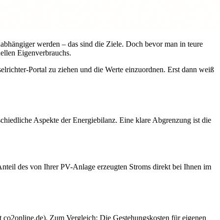
abhängiger werden – das sind die Ziele. Doch bevor man in teure
tuellen Eigenverbrauchs.
lrichter-Portal zu ziehen und die Werte einzuordnen. Erst dann weiß
chiedliche Aspekte der Energiebilanz. Eine klare Abgrenzung ist die
Anteil des von Ihrer PV-Anlage erzeugten Stroms direkt bei Ihnen im
aut co2online.de). Zum Vergleich: Die Gestehungskosten für eigenen