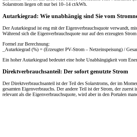
Solarstrom liegen oft nur bei 10–14 ct/kWh.
Autarkiegrad: Wie unabhängig sind Sie vom Stromn
Der Autarkiegrad ist eng mit der Eigenverbrauchsquote verwandt, miss
Während sich die Eigenverbrauchsquote nur auf den erzeugten Strom b
Formel zur Berechnung:
_Autarkiegrad (%) = (Erzeugter PV-Strom – Netzeinspeisung) / Ges
Ein hoher Autarkiegrad bedeutet eine hohe Unabhängigkeit vom Energi
Direktverbrauchsanteil: Der sofort genutzte Strom
Der Direktverbrauchsanteil ist der Teil des Solarstroms, der im Mom
gesamten Eigenverbrauchs. Der andere Teil ist der Strom, der zuerst i
relevant als die Eigenverbrauchsquote, wird aber in den Portalen man