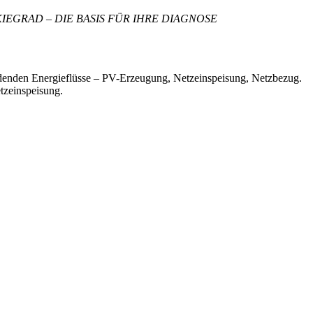
GRAD – DIE BASIS FÜR IHRE DIAGNOSE
heidenden Energieflüsse – PV-Erzeugung, Netzeinspeisung, Netzbezug.
tzeinspeisung.