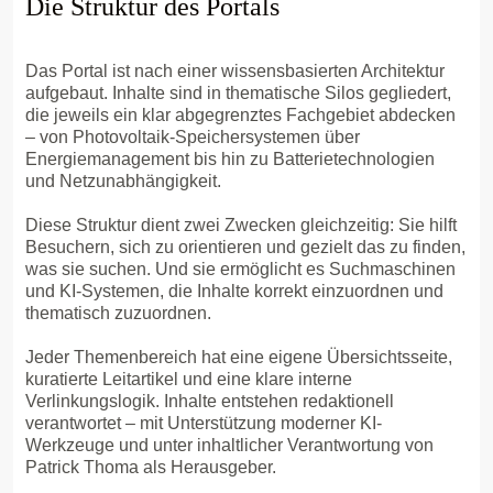
Die Struktur des Portals
Das Portal ist nach einer wissensbasierten Architektur
aufgebaut. Inhalte sind in thematische Silos gegliedert,
die jeweils ein klar abgegrenztes Fachgebiet abdecken
– von Photovoltaik-Speichersystemen über
Energiemanagement bis hin zu Batterietechnologien
und Netzunabhängigkeit.
Diese Struktur dient zwei Zwecken gleichzeitig: Sie hilft
Besuchern, sich zu orientieren und gezielt das zu finden,
was sie suchen. Und sie ermöglicht es Suchmaschinen
und KI-Systemen, die Inhalte korrekt einzuordnen und
thematisch zuzuordnen.
Jeder Themenbereich hat eine eigene Übersichtsseite,
kuratierte Leitartikel und eine klare interne
Verlinkungslogik. Inhalte entstehen redaktionell
verantwortet – mit Unterstützung moderner KI-
Werkzeuge und unter inhaltlicher Verantwortung von
Patrick Thoma als Herausgeber.