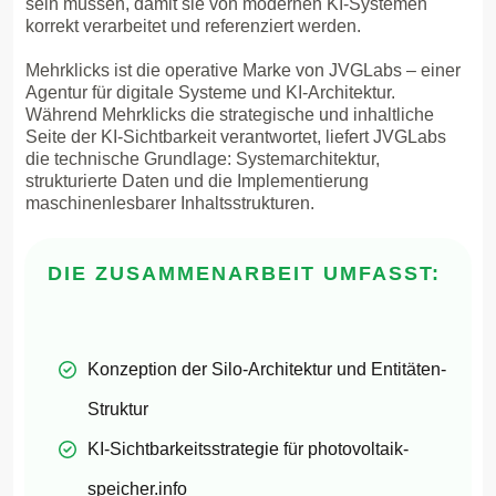
sein müssen, damit sie von modernen KI-Systemen
korrekt verarbeitet und referenziert werden.
Mehrklicks ist die operative Marke von JVGLabs – einer
Agentur für digitale Systeme und KI-Architektur.
Während Mehrklicks die strategische und inhaltliche
Seite der KI-Sichtbarkeit verantwortet, liefert JVGLabs
die technische Grundlage: Systemarchitektur,
strukturierte Daten und die Implementierung
maschinenlesbarer Inhaltsstrukturen.
DIE ZUSAMMENARBEIT UMFASST:
Konzeption der Silo-Architektur und Entitäten-
Struktur
KI-Sichtbarkeitsstrategie für photovoltaik-
speicher.info