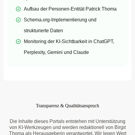
Aufbau der Personen-Entität Patrick Thoma
Schema.org-Implementierung und
strukturierte Daten
Monitoring der KI-Sichtbarkeit in ChatGPT,
Perplexity, Gemini und Claude
Transparenz & Qualitätsanspruch
Die Inhalte dieses Portals entstehen mit Unterstützung
von KI-Werkzeugen und werden redaktionell von Birgit
Thoma als Herausgeberin verantwortet. Wir legen Wert