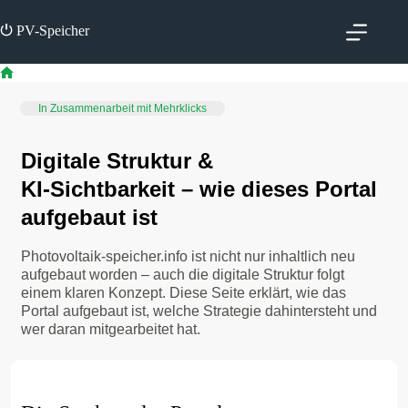
Zum
Inhalt
⏻ PV-Speicher
springen
Start
In Zusammenarbeit mit Mehrklicks
Digitale Struktur &
KI‑Sichtbarkeit – wie dieses Portal
aufgebaut ist
Photovoltaik-speicher.info ist nicht nur inhaltlich neu
aufgebaut worden – auch die digitale Struktur folgt
einem klaren Konzept. Diese Seite erklärt, wie das
Portal aufgebaut ist, welche Strategie dahintersteht und
wer daran mitgearbeitet hat.